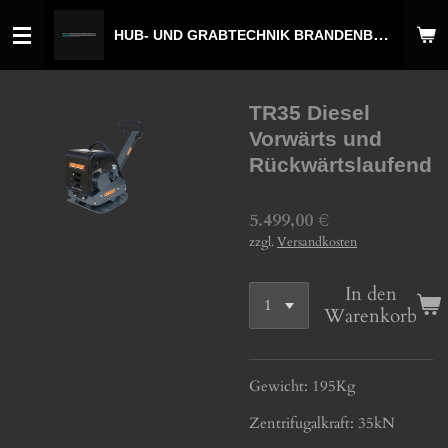
Zum
HUB- UND GRABTECHNIK BRANDENBURG
Hauptinhalt
springen
TR35 Diesel
Vorwärts und
Rückwärtslaufend
5.499,00 €
zzgl.
Versandkosten
In den
Warenkorb
Gewicht: 195Kg
Zentrifugalkraft: 35kN